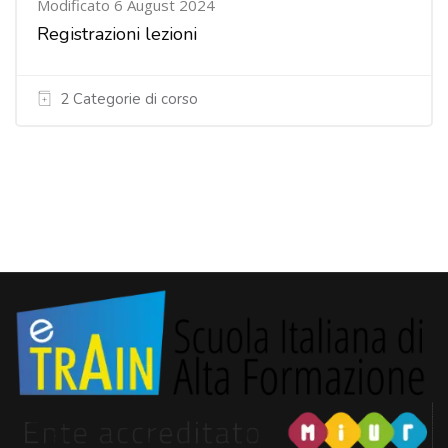
Modificato 6 August 2024
Registrazioni lezioni
2 Categorie di corso