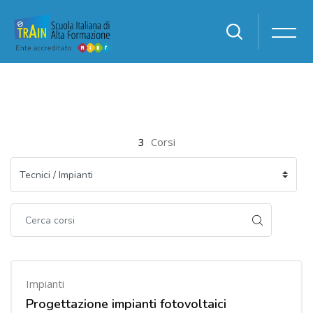
Vai al contenuto principale
3
Corsi
Impianti
Progettazione impianti fotovoltaici