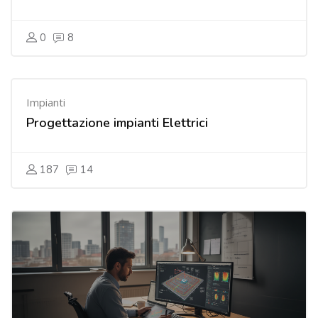
0
8
Impianti
Progettazione impianti Elettrici
187
14