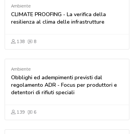
Ambiente
CLIMATE PROOFING - La verifica della
resilienza al clima delle infrastrutture
138
8
Ambiente
Obblighi ed adempimenti previsti dal
regolamento ADR - Focus per produttori e
detentori di rifiuti speciali
139
6