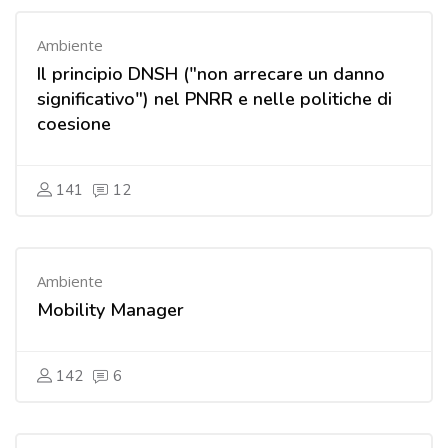
Ambiente
Il principio DNSH ("non arrecare un danno
significativo") nel PNRR e nelle politiche di
coesione
141
12
Ambiente
Mobility Manager
142
6