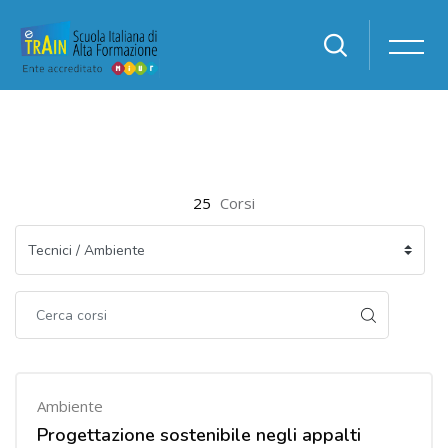
Vai al contenuto principale
25
Corsi
Ambiente
Progettazione sostenibile negli appalti