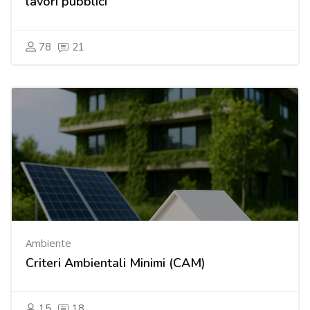
lavori pubblici
78
21
Ambiente
Criteri Ambientali Minimi (CAM)
15
18