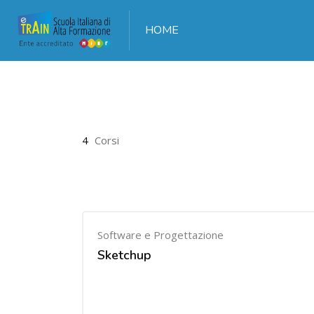
HOME
Vai al contenuto principale
4
Corsi
Software e Progettazione
Sketchup