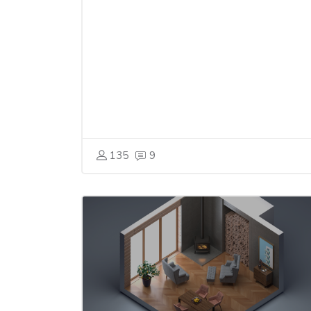
135
9