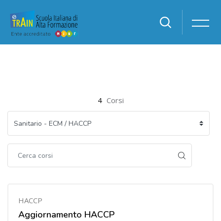
Vai al contenuto principale
4
Corsi
HACCP
Aggiornamento HACCP