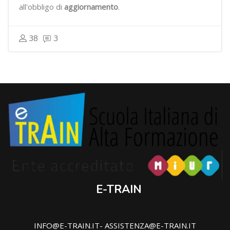
all'obbligo di
aggiornamento
.
38
3
E-TRAIN
INFO@E-TRAIN.IT- ASSISTENZA@E-TRAIN.IT